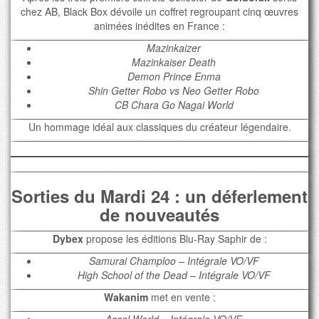
chez AB, Black Box dévoile un coffret regroupant cinq œuvres
animées inédites en France :
Mazinkaizer
Mazinkaiser Death
Demon Prince Enma
Shin Getter Robo vs Neo Getter Robo
CB Chara Go Nagai World
Un hommage idéal aux classiques du créateur légendaire.
Sorties du Mardi 24 : un déferlement
de nouveautés
Dybex
propose les éditions Blu-Ray Saphir de :
Samurai Champloo – Intégrale VO/VF
High School of the Dead – Intégrale VO/VF
Wakanim
met en vente :