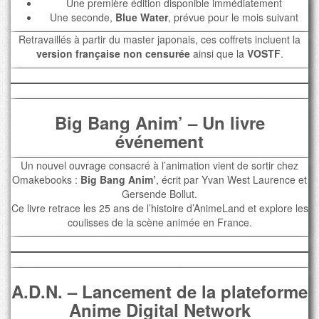
Une première édition disponible immédiatement
Une seconde,
Blue Water
, prévue pour le mois suivant
Retravaillés à partir du master japonais, ces coffrets incluent la
version française non censurée
ainsi que la
VOSTF
.
Big Bang Anim’ – Un livre
événement
Un nouvel ouvrage consacré à l’animation vient de sortir chez
Omakebooks :
Big Bang Anim’
, écrit par Yvan West Laurence et
Gersende Bollut.
Ce livre retrace les 25 ans de l’histoire d’AnimeLand et explore les
coulisses de la scène animée en France.
A.D.N. – Lancement de la plateforme
Anime Digital Network