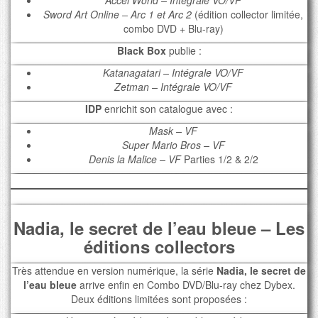
Accel World – Intégrale VO/VF
Sword Art Online – Arc 1 et Arc 2
(édition collector limitée,
combo DVD + Blu-ray)
Black Box
publie :
Katanagatari – Intégrale VO/VF
Zetman – Intégrale VO/VF
IDP
enrichit son catalogue avec :
Mask – VF
Super Mario Bros – VF
Denis la Malice – VF
Parties 1/2 & 2/2
Nadia, le secret de l’eau bleue – Les
éditions collectors
Très attendue en version numérique, la série
Nadia, le secret de
l’eau bleue
arrive enfin en Combo DVD/Blu-ray chez Dybex.
Deux éditions limitées sont proposées :