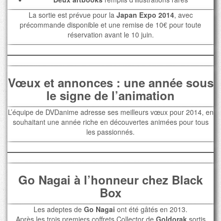
La sortie est prévue pour la
Japan Expo 2014
, avec
précommande disponible et une remise de 10€ pour toute
réservation avant le 10 juin.
Vœux et annonces : une année sous
le signe de l’animation
L’équipe de DVDanime adresse ses meilleurs vœux pour 2014, en
souhaitant une année riche en découvertes animées pour tous
les passionnés.
Go Nagai à l’honneur chez Black
Box
Les adeptes de
Go Nagai
ont été gâtés en 2013.
Après les trois premiers coffrets Collector de
Goldorak
sortis